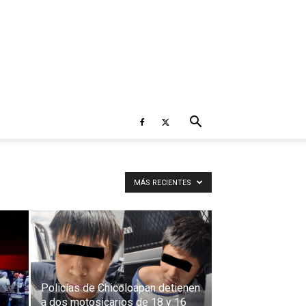
MÁS RECIENTES
Policías de Chicoloapan detienen
a dos motosicarios de 18 y 16