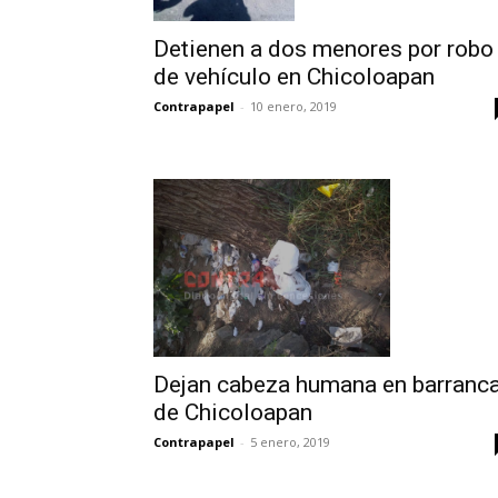
Detienen a dos menores por robo
de vehículo en Chicoloapan
Contrapapel
-
10 enero, 2019
Dejan cabeza humana en barranc
de Chicoloapan
Contrapapel
-
5 enero, 2019