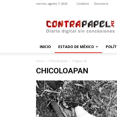
viernes, agosto 7, 2026
Contácto
Directorio
contrapapel.mx
INICIO
ESTADO DE MÉXICO
POLÍT
Inicio
Chicoloapan
Página 42
CHICOLOAPAN