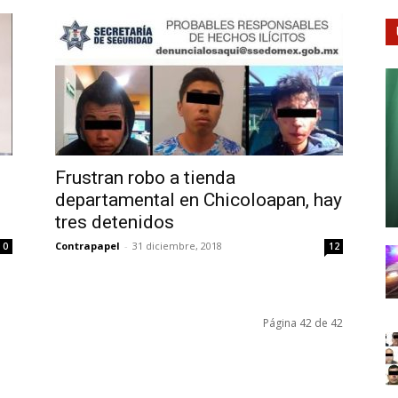
Frustran robo a tienda
departamental en Chicoloapan, hay
tres detenidos
Contrapapel
-
31 diciembre, 2018
0
12
Página 42 de 42