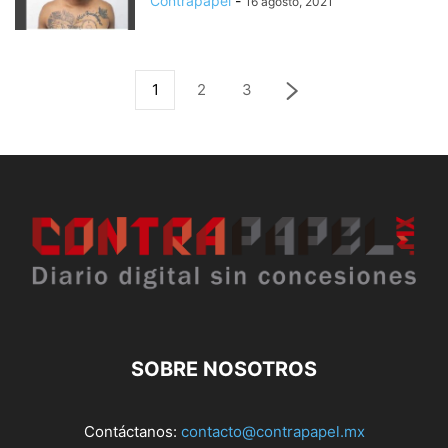
Contrapapel
-
16 agosto, 2021
1
2
3
SOBRE NOSOTROS
Contáctanos:
contacto@contrapapel.mx