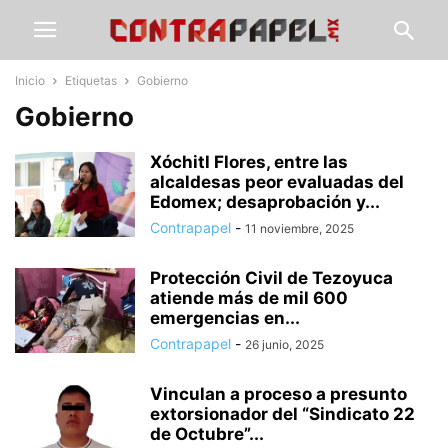
Inicio
Etiquetas
Gobierno
Gobierno
Xóchitl Flores, entre las
alcaldesas peor evaluadas del
Edomex; desaprobación y...
Contrapapel
-
11 noviembre, 2025
Protección Civil de Tezoyuca
atiende más de mil 600
emergencias en...
Contrapapel
-
26 junio, 2025
Vinculan a proceso a presunto
extorsionador del “Sindicato 22
de Octubre”...