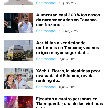
Contrapapel
-
13 junio, 2025
Aumentan casi 200% los casos
de narcomenudeo en Texcoco
con Nazario...
Contrapapel
-
11 junio, 2025
Acribillan a vendedor de
uniformes en Texcoco; vecinos
exigen mayor seguridad...
Contrapapel
-
7 junio, 2025
Xóchitl Flores, la alcaldesa peor
evaluada del Edomex, revela
ranking de...
Contrapapel
-
6 junio, 2025
Ejecutan a cuatro personas en
Tlalnepantla; una de las víctimas