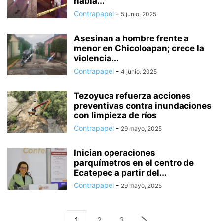
había...
Contrapapel
-
5 junio, 2025
Asesinan a hombre frente a
menor en Chicoloapan; crece la
violencia...
Contrapapel
-
4 junio, 2025
Tezoyuca refuerza acciones
preventivas contra inundaciones
con limpieza de ríos
Contrapapel
-
29 mayo, 2025
Inician operaciones
parquímetros en el centro de
Ecatepec a partir del...
Contrapapel
-
29 mayo, 2025
1
2
3