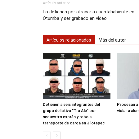
Artículo anterior
Lo detienen por atracar a cuentahabiente en
Otumba y ser grabado en video
Artículos relacionados
Más del autor
Detienen a seis integrantes del
Procesan a 
grupo delictivo “Tío Ale” por
violar a al
secuestro exprés y robo a
transporte de carga en Jilotepec