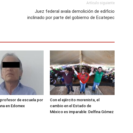
Artículo siguiente
Juez federal avala demolición de edificio
inclinado por parte del gobierno de Ecatepec
profesor de escuela por
Con el ejército morenista, el
umna en Edomex
cambio en el Estado de
México es imparable: Delfina Gómez