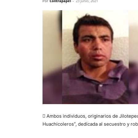
Por
Contrapapel
-
23 junio, 2021
 Ambos individuos, originarios de Jilotep
Huachicoleros”, dedicada al secuestro y rob