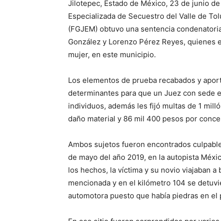
Jilotepec, Estado de México, 23 de junio de 
Especializada de Secuestro del Valle de Tolu
(FGJEM) obtuvo una sentencia condenatoria
González y Lorenzo Pérez Reyes, quienes e
mujer, en este municipio.
Los elementos de prueba recabados y aport
determinantes para que un Juez con sede e
individuos, además les fijó multas de 1 mil
daño material y 86 mil 400 pesos por conce
Ambos sujetos fueron encontrados culpables
de mayo del año 2019, en la autopista Méxic
los hechos, la víctima y su novio viajaban a 
mencionada y en el kilómetro 104 se detuvi
automotora puesto que había piedras en el