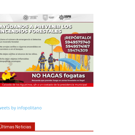
eets by infopolitano
Últimas Noticias