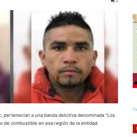
0
Tw
ec, pertenecían a una banda delictiva denominada “Los
o de combustible en esa región de la entidad.