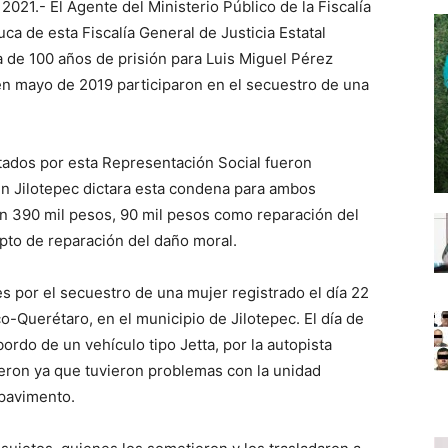
2021.- El Agente del Ministerio Público de la Fiscalía
ca de esta Fiscalía General de Justicia Estatal
 de 100 años de prisión para Luis Miguel Pérez
n mayo de 2019 participaron en el secuestro de una
ados por esta Representación Social fueron
n Jilotepec dictara esta condena para ambos
lón 390 mil pesos, 90 mil pesos como reparación del
pto de reparación del daño moral.
 por el secuestro de una mujer registrado el día 22
o-Querétaro, en el municipio de Jilotepec. El día de
bordo de un vehículo tipo Jetta, por la autopista
eron ya que tuvieron problemas con la unidad
 pavimento.