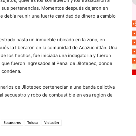
 sujetos, quienes los sometieron y los trasladaron a
e sus pertenencias. Momentos después dejaron en
 que debía reunir una fuerte cantidad de dinero a cambio
estrada hasta un inmueble ubicado en la zona, en
ués la liberaron en la comunidad de Acazuchitlán. Una
de los hechos, fue iniciada una indagatoria y fueron
 que fueron ingresados al Penal de Jilotepec, donde
a condena.
arios de Jilotepec pertenecían a una banda delictiva
al secuestro y robo de combustible en esa región de
Secuestros
Toluca
Violación