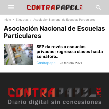
Inicio
Etiquetas
Asociación Nacional de Escuelas Particulares
Asociación Nacional de Escuelas
Particulares
SEP da revés a escuelas
privadas; regreso a clases hasta
semáforo...
Contrapapel
-
23 febrero, 2021