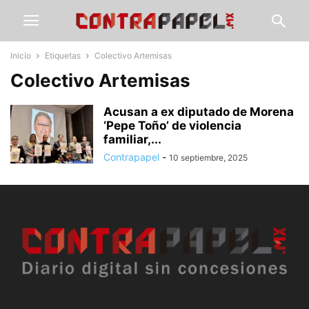
Inicio
Etiquetas
Colectivo Artemisas
Colectivo Artemisas
Acusan a ex diputado de Morena
‘Pepe Toño’ de violencia
familiar,...
Contrapapel
-
10 septiembre, 2025