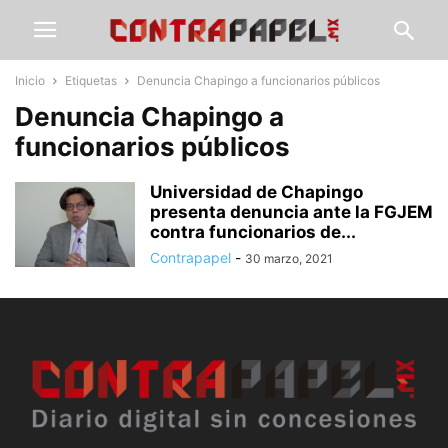
Inicio
Etiquetas
Denuncia Chapingo a funcionarios públicos
Denuncia Chapingo a
funcionarios públicos
Universidad de Chapingo
presenta denuncia ante la FGJEM
contra funcionarios de...
Contrapapel
-
30 marzo, 2021