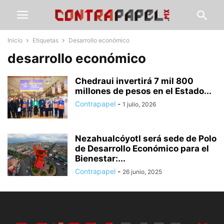
Inicio
Etiquetas
Desarrollo económico
desarrollo económico
Chedraui invertirá 7 mil 800
millones de pesos en el Estado...
Contrapapel
-
1 julio, 2026
Nezahualcóyotl será sede de Polo
de Desarrollo Económico para el
Bienestar:...
Contrapapel
-
26 junio, 2025