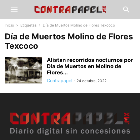
Inicio
Etiquetas
Día de Muertos Molino de Flores Texcoco
Día de Muertos Molino de Flores
Texcoco
Alistan recorridos nocturnos por
Día de Muertos en Molino de
Flores...
Contrapapel
-
24 octubre, 2022