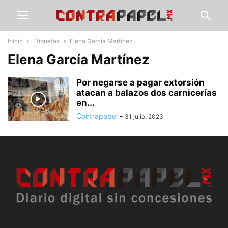
Inicio
Etiquetas
Elena García Martínez
Elena García Martínez
Por negarse a pagar extorsión
atacan a balazos dos carnicerías
en...
Contrapapel
-
31 julio, 2023