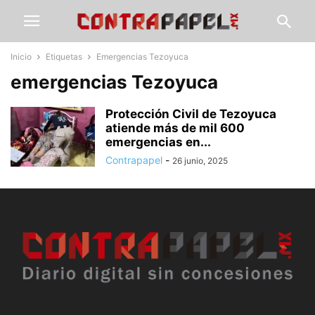
Inicio
Etiquetas
Emergencias Tezoyuca
emergencias Tezoyuca
Protección Civil de Tezoyuca
atiende más de mil 600
emergencias en...
Contrapapel
-
26 junio, 2025