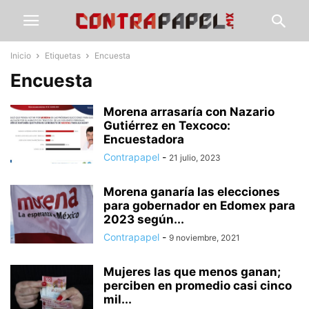
Inicio
Etiquetas
Encuesta
Encuesta
Morena arrasaría con Nazario
Gutiérrez en Texcoco:
Encuestadora
Contrapapel
-
21 julio, 2023
Morena ganaría las elecciones
para gobernador en Edomex para
2023 según...
Contrapapel
-
9 noviembre, 2021
Mujeres las que menos ganan;
perciben en promedio casi cinco
mil...