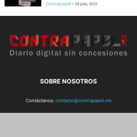
Contrapapel
-
29 julio, 2021
SOBRE NOSOTROS
Contáctanos:
contacto@contrapapel.mx