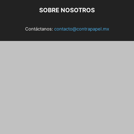
SOBRE NOSOTROS
Contáctanos:
contacto@contrapapel.mx