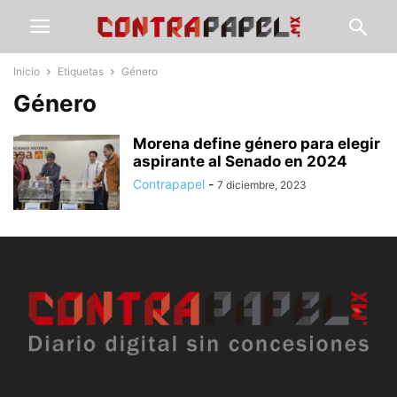
Inicio
Etiquetas
Género
Género
Morena define género para elegir
aspirante al Senado en 2024
Contrapapel
-
7 diciembre, 2023