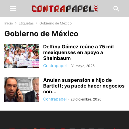
Inicio
Etiquetas
Gobierno de México
Gobierno de México
Delfina Gómez reúne a 75 mil
mexiquenses en apoyo a
Sheinbaum
Contrapapel
-
31 mayo, 2026
Anulan suspensión a hijo de
Bartlett; ya puede hacer negocios
con...
Contrapapel
-
28 diciembre, 2020