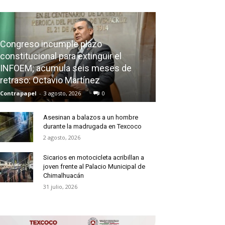
Congreso incumple plazo
constitucional para extinguir el
INFOEM; acumula seis meses de
retraso: Octavio Martínez
Contrapapel
-
3 agosto, 2026
0
Asesinan a balazos a un hombre
durante la madrugada en Texcoco
2 agosto, 2026
Sicarios en motocicleta acribillan a
joven frente al Palacio Municipal de
Chimalhuacán
31 julio, 2026