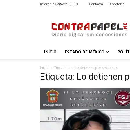
miércoles, agosto 5, 2026
Contácto
Directorio
contrapapel.mx
INICIO
ESTADO DE MÉXICO
POLÍT
Inicio
Etiquetas
Lo detienen por secuestro
Etiqueta: Lo detienen 