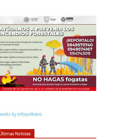
eets by infopolitano
Últimas Noticias