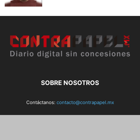
SOBRE NOSOTROS
Contáctanos:
contacto@contrapapel.mx