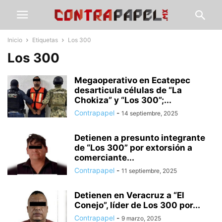
Inicio
Etiquetas
Los 300
Los 300
Megaoperativo en Ecatepec
desarticula células de “La
Chokiza” y “Los 300”;...
Contrapapel
-
14 septiembre, 2025
Detienen a presunto integrante
de “Los 300” por extorsión a
comerciante...
Contrapapel
-
11 septiembre, 2025
Detienen en Veracruz a “El
Conejo”, líder de Los 300 por...
Contrapapel
-
9 marzo, 2025