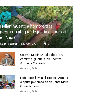
Hallan muerto a hombre tras
presunto ataque de jauría de perros
en Neza
Contrapapel
-
6 agosto, 2026
0
Octavio Martínez: fallo del TEEM
confirma “guerra sucia” contra
Azucena Cisneros
6 agosto, 2026
Ejidatarios llevan al Tribunal Agrario
disputa por elección en Santa María
Chimalhuacán
6 agosto, 2026