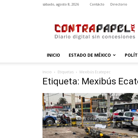
sábado, agosto 8, 2026
Contácto
Directorio
contrapapel.mx
INICIO
ESTADO DE MÉXICO
POLÍT
Inicio
Etiquetas
Mexibús Ecatepec
Etiqueta: Mexibús Eca