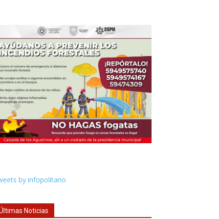
eets by infopolitano
Últimas Noticias