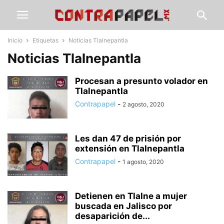
Inicio
Etiquetas
Noticias Tlalnepantla
Noticias Tlalnepantla
Procesan a presunto volador en
Tlalnepantla
Contrapapel
-
2 agosto, 2020
Les dan 47 de prisión por
extensión en Tlalnepantla
Contrapapel
-
1 agosto, 2020
Detienen en Tlalne a mujer
buscada en Jalisco por
desaparición de...