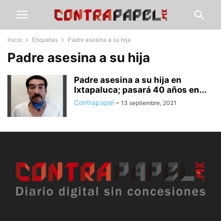
Inicio
Etiquetas
Padre asesina a su hija
Padre asesina a su hija
Padre asesina a su hija en
Ixtapaluca; pasará 40 años en...
Contrapapel
-
13 septiembre, 2021