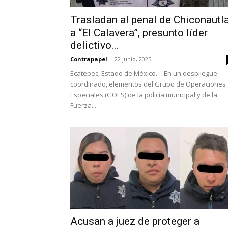
Trasladan al penal de Chiconautl
a “El Calavera”, presunto líder
delictivo...
Contrapapel
-
22 junio, 2025
Ecatepec, Estado de México. – En un despliegue
coordinado, elementos del Grupo de Operaciones
Especiales (GOES) de la policía municipal y de la
Fuerza...
Acusan a juez de proteger a