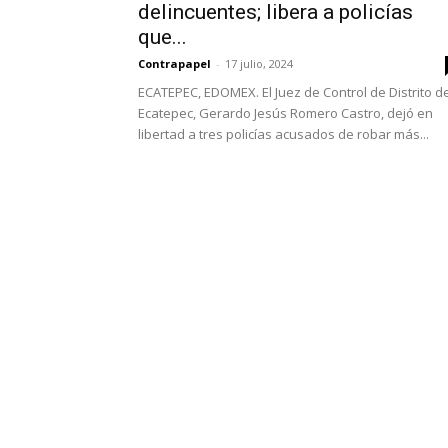
delincuentes; libera a policías
que...
Contrapapel
-
17 julio, 2024
ECATEPEC, EDOMEX. El Juez de Control de Distrito d
Ecatepec, Gerardo Jesús Romero Castro, dejó en
libertad a tres policías acusados de robar más...