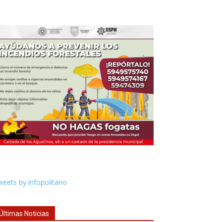
eets by infopolitano
Últimas Noticias