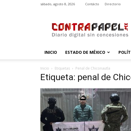
sábado, agosto 8, 2026
Contácto
Directorio
contrapapel.mx
INICIO
ESTADO DE MÉXICO
POLÍT
Inicio
Etiquetas
Penal de Chiconautla
Etiqueta: penal de Chi