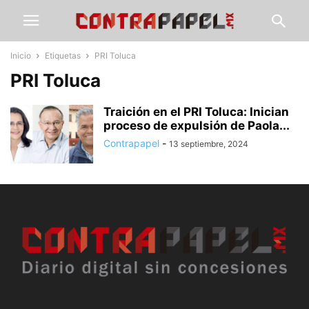
Inicio
Etiquetas
PRI Toluca
PRI Toluca
Traición en el PRI Toluca: Inician
proceso de expulsión de Paola...
Contrapapel
-
13 septiembre, 2024