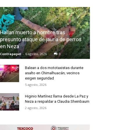
Hallan muerto a hombre tras
presunto ataque de jauría de perros
en Neza
Contrapapel
-
6 agosto, 2026
0
Balean a dos mototaxistas durante
asalto en Chimalhuacán; vecinos
exigen seguridad
5 agosto, 2026
Higinio Martínez llama desde La Paz y
Neza a respaldar a Claudia Sheinbaum
2 agosto, 2026