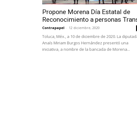
Propone Morena Día Estatal de
Reconocimiento a personas Tran
Contrapapel
-
12 diciembre, 2020
Toluca, Méx., a 10 de diciembre de 2020. La diputad
Anaís Miriam Burgos Hernández presentó una
iniciativa, a nombre de la bancada de Morena...