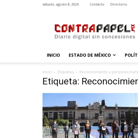
sábado, agosto 8, 2026
Contácto
Directorio
contrapapel.mx
INICIO
ESTADO DE MÉXICO
POLÍT
Inicio
Etiquetas
Reconocimiento a personas tran
Etiqueta: Reconocimien