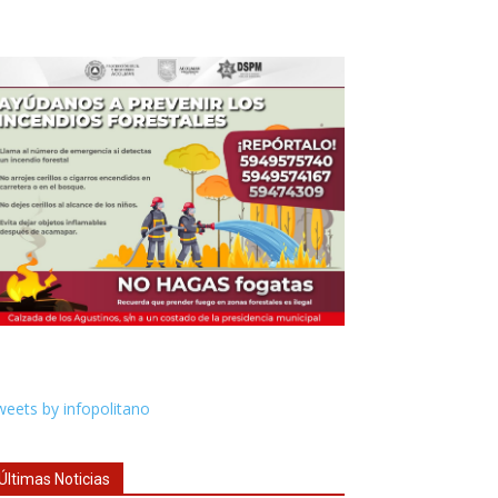
eets by infopolitano
Últimas Noticias