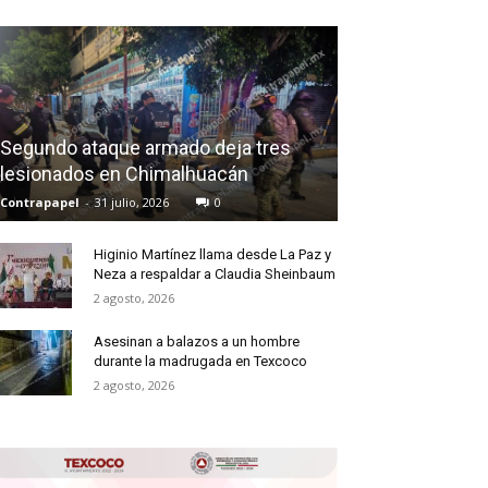
Segundo ataque armado deja tres
lesionados en Chimalhuacán
Contrapapel
-
31 julio, 2026
0
Higinio Martínez llama desde La Paz y
Neza a respaldar a Claudia Sheinbaum
2 agosto, 2026
Asesinan a balazos a un hombre
durante la madrugada en Texcoco
2 agosto, 2026