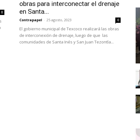
obras para interconectar el drenaje
en Santa...
0
Contrapapel
-
25 agosto, 2023
0
s
o
El gobierno municipal de Texcoco realizará las obras
de interconexión de drenaje, luego de que las
comunidades de Santa Inés y San Juan Tezontla...