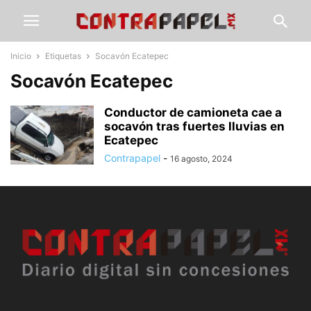
Inicio
Etiquetas
Socavón Ecatepec
Socavón Ecatepec
Conductor de camioneta cae a
socavón tras fuertes lluvias en
Ecatepec
Contrapapel
-
16 agosto, 2024