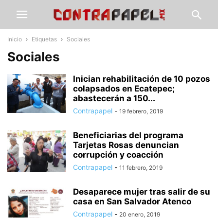
Inicio
Etiquetas
Sociales
Sociales
Inician rehabilitación de 10 pozos
colapsados en Ecatepec;
abastecerán a 150...
Contrapapel
-
19 febrero, 2019
Beneficiarias del programa
Tarjetas Rosas denuncian
corrupción y coacción
Contrapapel
-
11 febrero, 2019
Desaparece mujer tras salir de su
casa en San Salvador Atenco
Contrapapel
-
20 enero, 2019