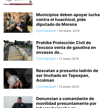
Municipios deben apoyar lucha
contra el huachicol, pide
diputado de Morena
Contrapapel
-
20 enero, 2019
Prohíbe Protección Civil de
Texcoco venta de gasolina en
envases de...
Contrapapel
-
17 enero, 2019
Rescatan a presunto ladrón de
ser linchado en Tepexpan,
Acolman
Contrapapel
-
15 enero, 2019
Denuncian a comandante de
movilidad presuntamente por