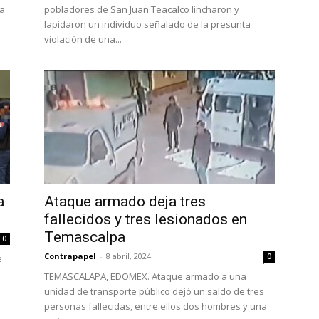
na
pobladores de San Juan Teacalco lincharon y
lapidaron un individuo señalado de la presunta
violación de una...
a
Ataque armado deja tres
fallecidos y tres lesionados en
Temascalpa
0
Contrapapel
-
8 abril, 2024
0
e
TEMASCALAPA, EDOMEX. Ataque armado a una
unidad de transporte público dejó un saldo de tres
personas fallecidas, entre ellos dos hombres y una