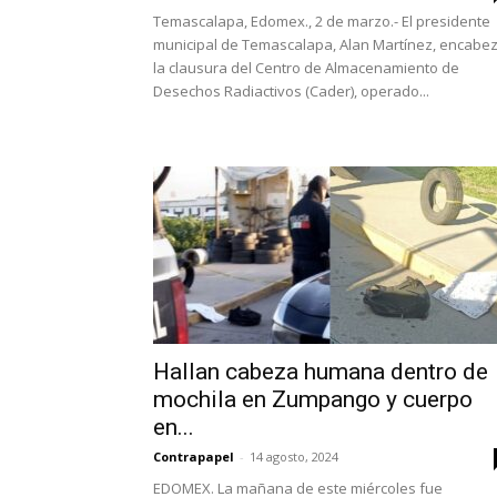
Temascalapa, Edomex., 2 de marzo.- El presidente
municipal de Temascalapa, Alan Martínez, encabe
la clausura del Centro de Almacenamiento de
Desechos Radiactivos (Cader), operado...
Hallan cabeza humana dentro de
mochila en Zumpango y cuerpo
en...
Contrapapel
-
14 agosto, 2024
EDOMEX. La mañana de este miércoles fue