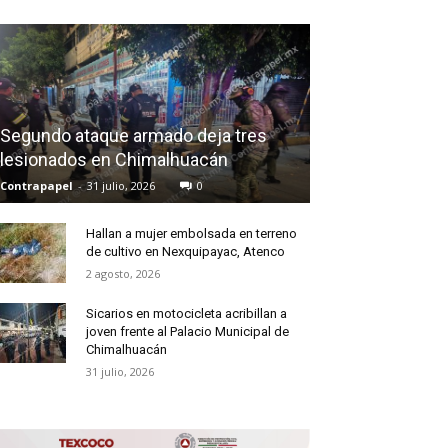
Segundo ataque armado deja tres
lesionados en Chimalhuacán
Contrapapel
-
31 julio, 2026
0
Hallan a mujer embolsada en terreno
de cultivo en Nexquipayac, Atenco
2 agosto, 2026
Sicarios en motocicleta acribillan a
joven frente al Palacio Municipal de
Chimalhuacán
31 julio, 2026