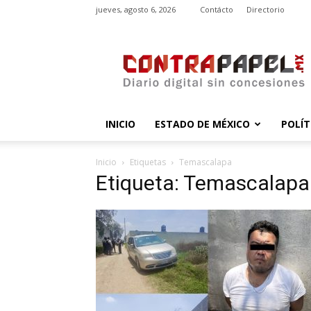
jueves, agosto 6, 2026
Contácto
Directorio
contrapapel.mx
INICIO
ESTADO DE MÉXICO
POLÍT
Inicio
Etiquetas
Temascalapa
Etiqueta: Temascalapa