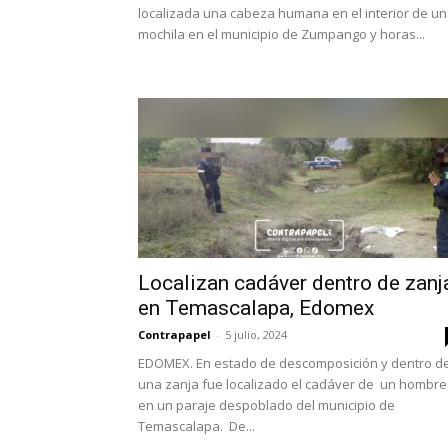
localizada una cabeza humana en el interior de u
mochila en el municipio de Zumpango y horas...
Localizan cadáver dentro de zanj
en Temascalapa, Edomex
Contrapapel
-
5 julio, 2024
EDOMEX. En estado de descomposición y dentro d
una zanja fue localizado el cadáver de un hombre
en un paraje despoblado del municipio de
Temascalapa. De...