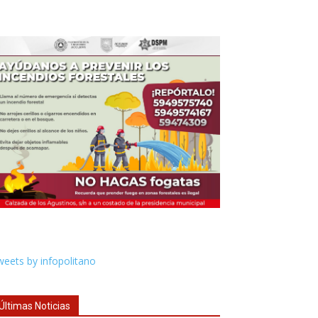
eets by infopolitano
Últimas Noticias