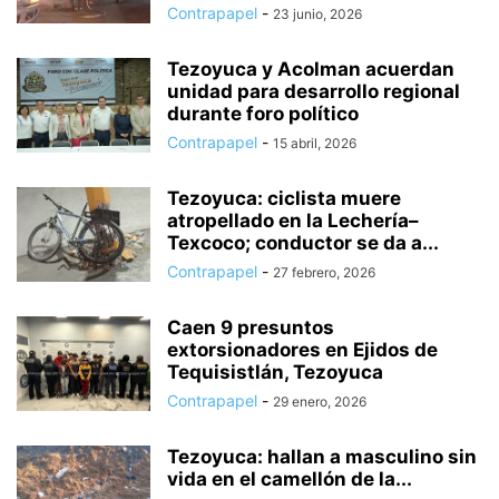
Contrapapel
-
23 junio, 2026
Tezoyuca y Acolman acuerdan
unidad para desarrollo regional
durante foro político
Contrapapel
-
15 abril, 2026
Tezoyuca: ciclista muere
atropellado en la Lechería–
Texcoco; conductor se da a...
Contrapapel
-
27 febrero, 2026
Caen 9 presuntos
extorsionadores en Ejidos de
Tequisistlán, Tezoyuca
Contrapapel
-
29 enero, 2026
Tezoyuca: hallan a masculino sin
vida en el camellón de la...