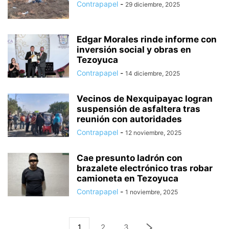
Contrapapel
-
29 diciembre, 2025
Edgar Morales rinde informe con
inversión social y obras en
Tezoyuca
Contrapapel
-
14 diciembre, 2025
Vecinos de Nexquipayac logran
suspensión de asfaltera tras
reunión con autoridades
Contrapapel
-
12 noviembre, 2025
Cae presunto ladrón con
brazalete electrónico tras robar
camioneta en Tezoyuca
Contrapapel
-
1 noviembre, 2025
1
2
3