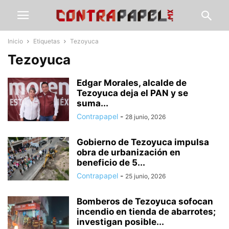
Inicio
Etiquetas
Tezoyuca
Tezoyuca
Edgar Morales, alcalde de
Tezoyuca deja el PAN y se
suma...
Contrapapel
-
28 junio, 2026
Gobierno de Tezoyuca impulsa
obra de urbanización en
beneficio de 5...
Contrapapel
-
25 junio, 2026
Bomberos de Tezoyuca sofocan
incendio en tienda de abarrotes;
investigan posible...