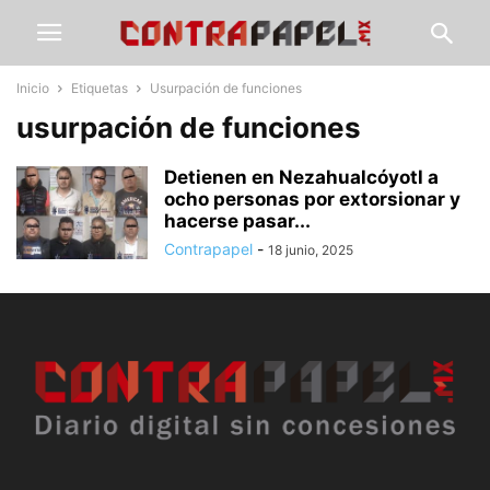
Inicio
Etiquetas
Usurpación de funciones
usurpación de funciones
Detienen en Nezahualcóyotl a
ocho personas por extorsionar y
hacerse pasar...
Contrapapel
-
18 junio, 2025