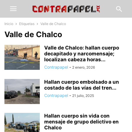
Inicio
Etiquetas
Valle de Chalco
Valle de Chalco
Valle de Chalco: hallan cuerpo
decapitado y narcomensaje;
localizan cabeza horas...
Contrapapel
-
2 enero, 2026
Hallan cuerpo embolsado a un
costado de las vías del tren...
Contrapapel
-
21 julio, 2025
Hallan cuerpo sin vida con
mensaje de grupo delictivo en
Chalco