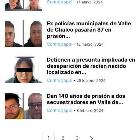
Contrapapel
-
14 mayo, 2024
Ex policías municipales de Valle
de Chalco pasarán 87 en
prisión...
Contrapapel
-
12 marzo, 2024
Detienen a presunta implicada en
desaparición de recién nacido
localizado en...
Contrapapel
-
29 febrero, 2024
Dan 140 años de prisión a dos
secuestradores en Valle de...
Contrapapel
-
8 febrero, 2024
1
2
3