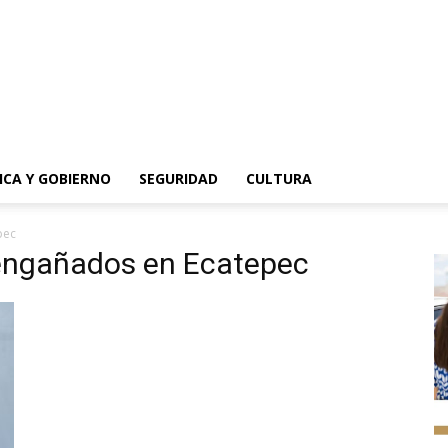
ICA Y GOBIERNO
SEGURIDAD
CULTURA
pec
 engañados en Ecatepec