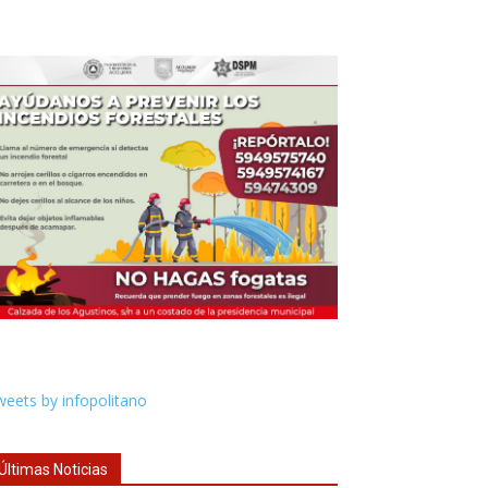
eets by infopolitano
Últimas Noticias