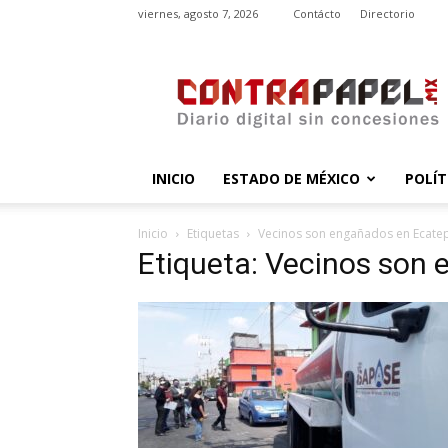
viernes, agosto 7, 2026
Contácto
Directorio
contrapapel.mx
INICIO
ESTADO DE MÉXICO
POLÍT
Inicio
Etiquetas
Vecinos son engañados en Ecate
Etiqueta: Vecinos son