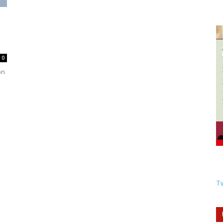
0
on
Tw