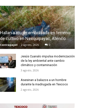
Hallan a mujer embolsada en terreno
de cultivo en Nexquipayac, Atenco
Contrapapel
-
2 agosto, 2026
0
Jesús Cuanalo impulsa modernización
de la ley ambiental ante cambio
climático y contaminación
3 agosto, 2026
Asesinan a balazos a un hombre
durante la madrugada en Texcoco
2 agosto, 2026