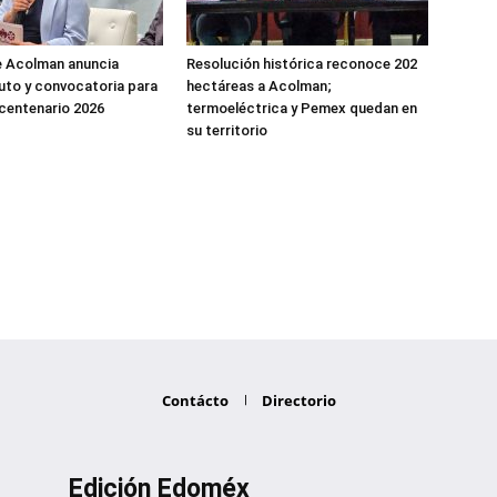
e Acolman anuncia
Resolución histórica reconoce 202
uto y convocatoria para
hectáreas a Acolman;
icentenario 2026
termoeléctrica y Pemex quedan en
su territorio
Contácto
Directorio
Edición Edoméx