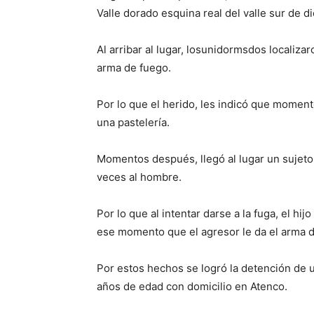
Valle dorado esquina real del valle sur de d
Al arribar al lugar, losunidormsdos localiz
arma de fuego.
Por lo que el herido, les indicó que momen
una pastelería.
Momentos después, llegó al lugar un sujeto
veces al hombre.
Por lo que al intentar darse a la fuga, el hij
ese momento que el agresor le da el arma d
Por estos hechos se logró la detención de
años de edad con domicilio en Atenco.