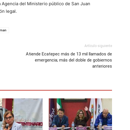
la Agencia del Ministerio público de San Juan
ón legal.
lman
Artículo siguiente
Atiende Ecatepec más de 13 mil llamados de
emergencia; más del doble de gobiernos
anteriores