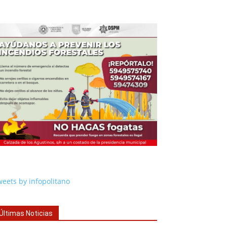
eets by infopolitano
Últimas Noticias