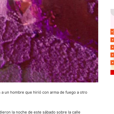
 a un hombre que hirió con arma de fuego a otro
ieron la noche de este sábado sobre la calle