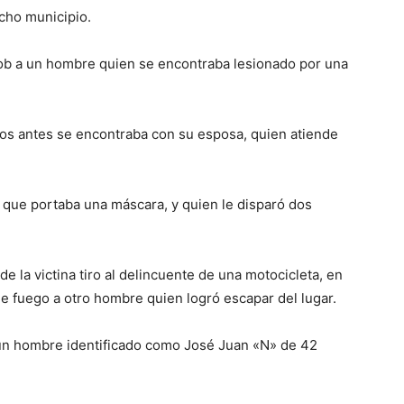
icho municipio.
arob a un hombre quien se encontraba lesionado por una
tos antes se encontraba con su esposa, quien atiende
 que portaba una máscara, y quien le disparó dos
o de la victina tiro al delincuente de una motocicleta, en
e fuego a otro hombre quien logró escapar del lugar.
 un hombre identificado como José Juan «N» de 42