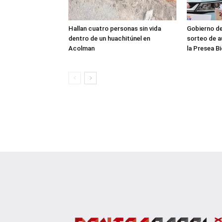
Hallan cuatro personas sin vida
Gobierno d
dentro de un huachitúnel en
sorteo de a
Acolman
la Presea B