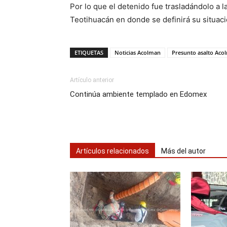
Por lo que el detenido fue trasladándolo a 
Teotihuacán en donde se definirá su situaci
ETIQUETAS
Noticias Acolman
Presunto asalto Aco
Artículo anterior
Continúa ambiente templado en Edomex
Artículos relacionados
Más del autor