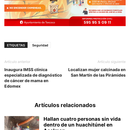
ETIQUETAS
Seguridad
Artículo anterior
Artículo siguiente
Inaugura IMSS clínica
Localizan mujer calcinada en
especializada de diagnóstico
San Martín de las Pirámides
de cáncer de mama en
Edomex
Artículos relacionados
Hallan cuatro personas sin vida
dentro de un huachitúnel en