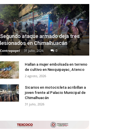
Segundo ataque armado deja tres
lesionados en Chimalhuacán
Contrapapel
-
31 julio, 2026
0
Hallan a mujer embolsada en terreno
de cultivo en Nexquipayac, Atenco
2 agosto, 2026
Sicarios en motocicleta acribillan a
joven frente al Palacio Municipal de
Chimalhuacán
31 julio, 2026