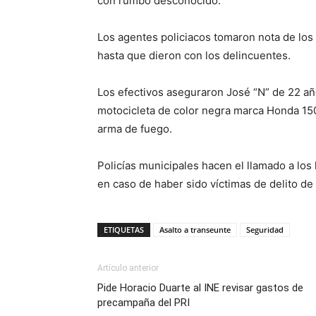
con rumbo desconocido.
Los agentes policiacos tomaron nota de los
hasta que dieron con los delincuentes.
Los efectivos aseguraron José “N” de 22 a
motocicleta de color negra marca Honda 150 
arma de fuego.
Policías municipales hacen el llamado a los
en caso de haber sido víctimas de delito de
ETIQUETAS
Asalto a transeunte
Seguridad
Artículo anterior
Pide Horacio Duarte al INE revisar gastos de
precampaña del PRI