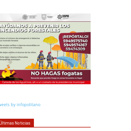
eets by infopolitano
Últimas Noticias