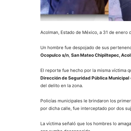
Acolman, Estado de México, a 31 de enero 
Un hombre fue despojado de sus pertenenci
Ocopulco
s/n
,
San Mateo Chipiltepec, Aco
El reporte fue hecho por la misma víctima qu
Dirección de Seguridad Pública Municipal
del delito en la zona.
Policías municipales le brindaron los prim
por dicha calle, fue interceptado por dos s
La víctima señaló que los hombres lo amaga