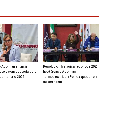
e Acolman anuncia
Resolución histórica reconoce 202
uto y convocatoria para
hectáreas a Acolman;
icentenario 2026
termoeléctrica y Pemex quedan en
su territorio