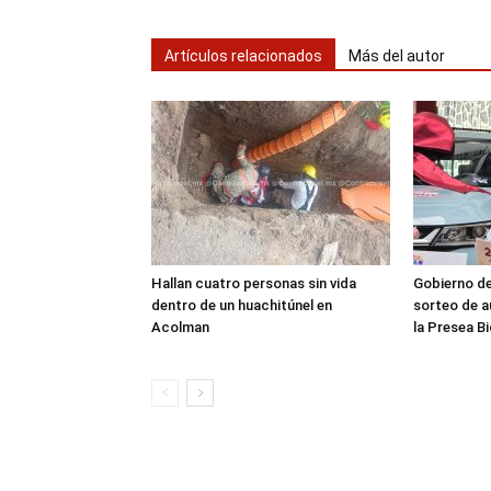
Artículos relacionados
Más del autor
Hallan cuatro personas sin vida
Gobierno d
dentro de un huachitúnel en
sorteo de a
Acolman
la Presea B