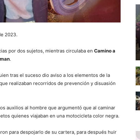
de 2023.
as por dos sujetos, mientras circulaba en
Camino a
lman
.
ien tras el suceso dio aviso a los elementos de la
que realizaban recorridos de prevención y disuasión
eros auxilios al hombre que argumentó que al caminar
ujetos quienes viajaban en una motocicleta color negra.
ron para despojarlo de su cartera, para después huir