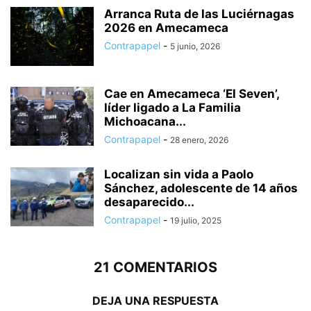
Arranca Ruta de las Luciérnagas
2026 en Amecameca
Contrapapel
-
5 junio, 2026
Cae en Amecameca ‘El Seven’,
líder ligado a La Familia
Michoacana...
Contrapapel
-
28 enero, 2026
Localizan sin vida a Paolo
Sánchez, adolescente de 14 años
desaparecido...
Contrapapel
-
19 julio, 2025
21 COMENTARIOS
DEJA UNA RESPUESTA