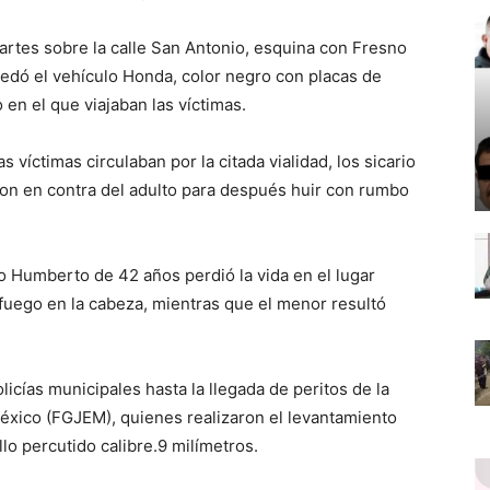
rtes sobre la calle San Antonio, esquina con Fresno
edó el vehículo Honda, color negro con placas de
en el que viajaban las víctimas.
 víctimas circulaban por la citada vialidad, los sicario
ron en contra del adulto para después huir con rumbo
mo Humberto de 42 años perdió la vida en el lugar
fuego en la cabeza, mientras que el menor resultó
icías municipales hasta la llegada de peritos de la
México (FGJEM), quienes realizaron el levantamiento
llo percutido calibre.9 milímetros.