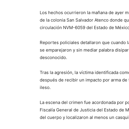
Los hechos ocurrieron la mañana de ayer ma
de la colonia San Salvador Atenco donde qu
circulación NVM-6059 del Estado de México 
Reportes policiales detallaron que cuando las
se emparejaron y sin mediar palabra disipa
desconocido.
Tras la agresión, la víctima identificada co
después de recibir un impacto por arma de 
ileso.
La escena del crimen fue acordonada por pol
Fiscalía General de Justicia del Estado de 
del cuerpo y localizaron al menos un casqui