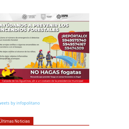
eets by infopolitano
Últimas Noticias