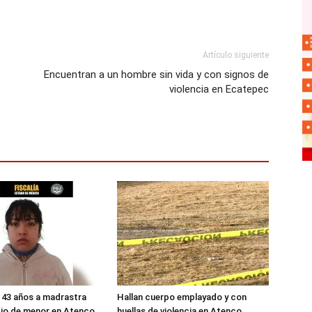
Artículo siguiente
Encuentran a un hombre sin vida y con signos de
violencia en Ecatepec
 43 años a madrastra
Hallan cuerpo emplayado y con
dio de menor en Atenco
huellas de violencia en Atenco