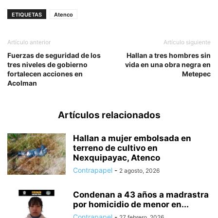
ETIQUETAS
Atenco
Artículo anterior
Artículo siguiente
Fuerzas de seguridad de los
Hallan a tres hombres sin
tres niveles de gobierno
vida en una obra negra en
fortalecen acciones en
Metepec
Acolman
Artículos relacionados
Hallan a mujer embolsada en
terreno de cultivo en
Nexquipayac, Atenco
Contrapapel
-
2 agosto, 2026
Condenan a 43 años a madrastra
por homicidio de menor en...
Contrapapel
-
27 febrero, 2026