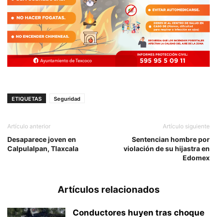
ETIQUETAS
Seguridad
Artículo anterior
Artículo siguiente
Desaparece joven en
Sentencian hombre por
Calpulalpan, Tlaxcala
violación de su hijastra en
Edomex
Artículos relacionados
Conductores huyen tras choque