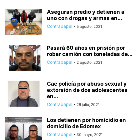
Aseguran predio y detienen a
uno con drogas y armas en...
Contrapapel
-
5 agosto, 2021
Pasará 60 años en prisión por
robar camión con toneladas de...
Contrapapel
-
2 agosto, 2021
Cae policía por abuso sexual y
extorsión de dos adolescentes
en...
Contrapapel
-
26 julio, 2021
Los detienen por homicidio en
domicilio de Edomex
Contrapapel
-
30 mayo, 2021