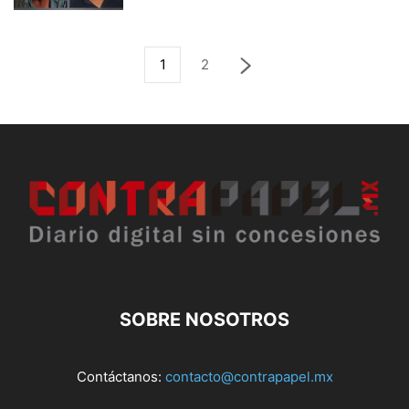
1
2
SOBRE NOSOTROS
Contáctanos:
contacto@contrapapel.mx