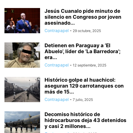
Jesús Cuanalo pide minuto de
silencio en Congreso por joven
asesinado...
Contrapapel
-
29 octubre, 2025
Detienen en Paraguay a ‘El
Abuelo’, líder de ‘La Barredora’;
era...
Contrapapel
-
12 septiembre, 2025
Histórico golpe al huachicol:
aseguran 129 carrotanques con
más de 15...
Contrapapel
-
7 julio, 2025
Decomiso histórico de
hidrocarburos deja 43 detenidos
y casi 2 millones...