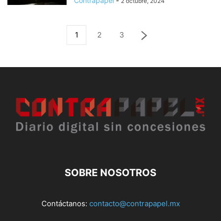
Contrapapel
-
2 octubre, 2024
1
2
3
SOBRE NOSOTROS
Contáctanos:
contacto@contrapapel.mx