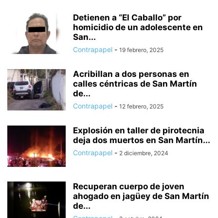
Detienen a “El Caballo” por
homicidio de un adolescente en
San...
Contrapapel
-
19 febrero, 2025
Acribillan a dos personas en
calles céntricas de San Martín
de...
Contrapapel
-
12 febrero, 2025
Explosión en taller de pirotecnia
deja dos muertos en San Martín...
Contrapapel
-
2 diciembre, 2024
Recuperan cuerpo de joven
ahogado en jagüey de San Martín
de...