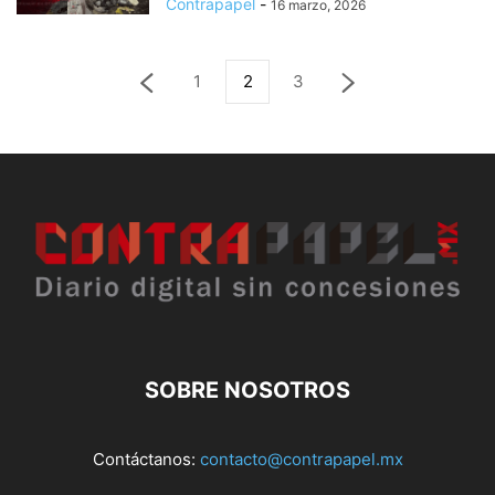
Contrapapel
-
16 marzo, 2026
1
2
3
SOBRE NOSOTROS
Contáctanos:
contacto@contrapapel.mx