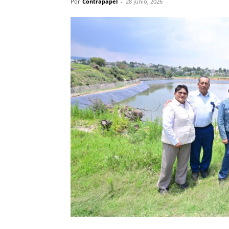
Por
Contrapapel
-
28 junio, 2026