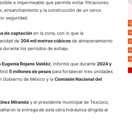
exible e impermeable que permite evitar filtraciones.
e, ensanchamiento y la construcción de un cerco
or seguridad.
as de captación
en la zona, con lo que la
pacidad de
204 mil metros cúbicos
de almacenamiento
a durante los periodos de estiaje.
a Eugenia Rojano Valdéz
, informó que durante
2024 y
stinó
5 millones de pesos
para fortalecer tres unidades
el Gobierno de México y la
Comisión Nacional del
tínez Miranda
y el presidente municipal de Texcoco,
añaron la entrega de esta obra hidráulica dirigida al