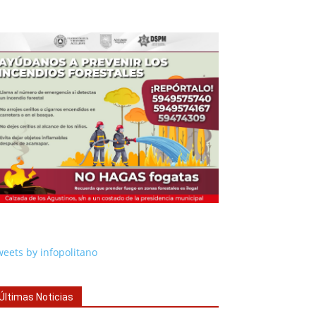
eets by infopolitano
Últimas Noticias