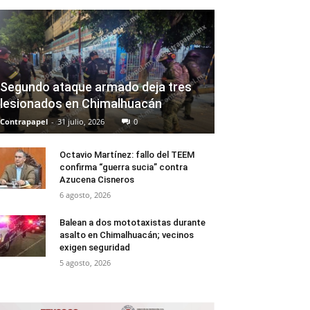
Segundo ataque armado deja tres
lesionados en Chimalhuacán
Contrapapel
-
31 julio, 2026
0
Octavio Martínez: fallo del TEEM
confirma “guerra sucia” contra
Azucena Cisneros
6 agosto, 2026
Balean a dos mototaxistas durante
asalto en Chimalhuacán; vecinos
exigen seguridad
5 agosto, 2026