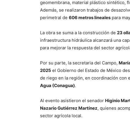
geomembrana, material plástico sintético, fl
Además, se realizaron trabajos de desazolv
perimetral de
606 metros lineales
para may
La obra se suma a la construcción de
23 oll
infraestructura hidráulica alcanzará una ca
para mejorar la respuesta del sector agrícol
Por su parte, la secretaria del Campo,
Marí
2025
el Gobierno del Estado de México de
de riego en la región, en coordinación con 
Agua (Conagua)
.
Al evento asistieron el senador
Higinio Mar
Nazario Gutiérrez Martínez
, quienes acomp
sector agrícola local.