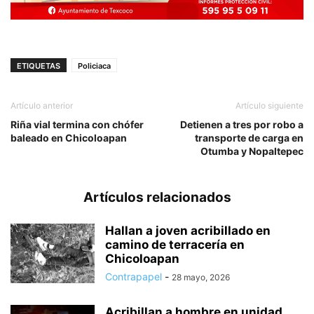
ETIQUETAS
Policiaca
Artículo anterior
Artículo siguiente
Riña vial termina con chófer
Detienen a tres por robo a
baleado en Chicoloapan
transporte de carga en
Otumba y Nopaltepec
Artículos relacionados
Hallan a joven acribillado en
camino de terracería en
Chicoloapan
Contrapapel
-
28 mayo, 2026
Acribillan a hombre en unidad