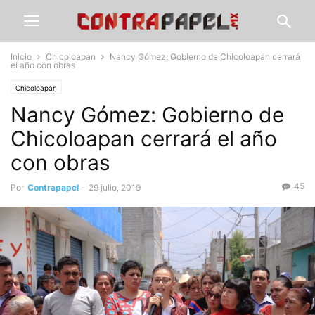
Inicio
Chicoloapan
Nancy Gómez: Gobierno de Chicoloapan cerrará
el año con obras
Chicoloapan
Nancy Gómez: Gobierno de
Chicoloapan cerrará el año
con obras
45
Por
Contrapapel
-
29 julio, 2019