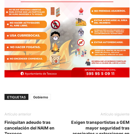
ETIQUETAS
Gobierno
Artículo anterior
Artículo siguiente
Finiquitan adeudo tras
Exigen transportistas a GEM
cancelación del NAIM en
mayor seguridad tras
Texcoco
asesinatos y extorsiones en