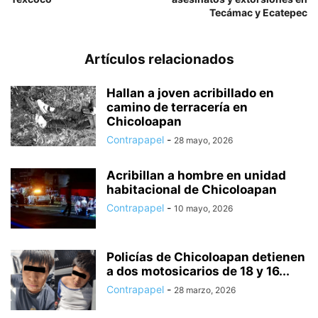
Tecámac y Ecatepec
Artículos relacionados
Hallan a joven acribillado en
camino de terracería en
Chicoloapan
Contrapapel
-
28 mayo, 2026
Acribillan a hombre en unidad
habitacional de Chicoloapan
Contrapapel
-
10 mayo, 2026
Policías de Chicoloapan detienen
a dos motosicarios de 18 y 16...
Contrapapel
-
28 marzo, 2026