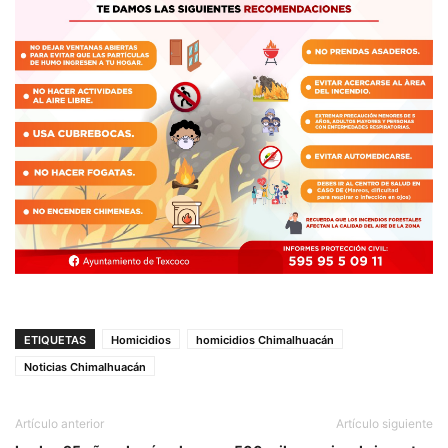
ETIQUETAS
Homicidios
homicidios Chimalhuacán
Noticias Chimalhuacán
Artículo anterior
Artículo siguiente