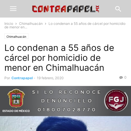
Inicio
Chimalhuacán
Lo condenan a 55 años de cárcel por homicidio
de menor en...
Chimalhuacán
Lo condenan a 55 años de
cárcel por homicidio de
menor en Chimalhuacán
0
Por
Contrapapel
-
19 febrero, 2020