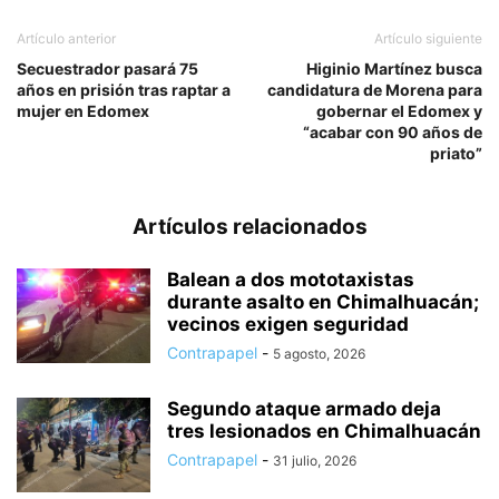
Artículo anterior
Artículo siguiente
Secuestrador pasará 75
Higinio Martínez busca
años en prisión tras raptar a
candidatura de Morena para
mujer en Edomex
gobernar el Edomex y
“acabar con 90 años de
priato”
Artículos relacionados
Balean a dos mototaxistas
durante asalto en Chimalhuacán;
vecinos exigen seguridad
Contrapapel
-
5 agosto, 2026
Segundo ataque armado deja
tres lesionados en Chimalhuacán
Contrapapel
-
31 julio, 2026