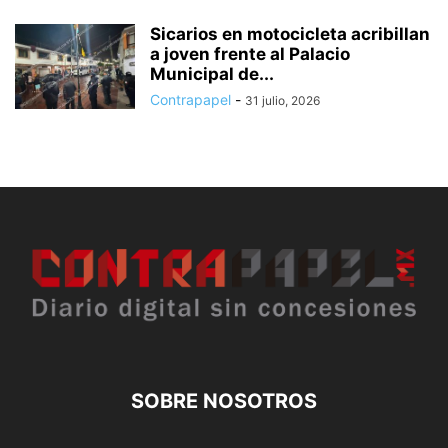
Sicarios en motocicleta acribillan
a joven frente al Palacio
Municipal de...
Contrapapel
-
31 julio, 2026
SOBRE NOSOTROS