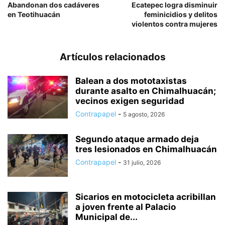
Abandonan dos cadáveres
Ecatepec logra disminuir
en Teotihuacán
feminicidios y delitos
violentos contra mujeres
Artículos relacionados
Balean a dos mototaxistas
durante asalto en Chimalhuacán;
vecinos exigen seguridad
Contrapapel
-
5 agosto, 2026
Segundo ataque armado deja
tres lesionados en Chimalhuacán
Contrapapel
-
31 julio, 2026
Sicarios en motocicleta acribillan
a joven frente al Palacio
Municipal de...