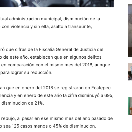
ctual administración municipal, disminución de la
con violencia y sin ella, asalto a transeúnte,
ó que cifras de la Fiscalía General de Justicia del
 de este año, establecen que en algunos delitos
, en comparación con el mismo mes del 2018, aunque
 para lograr su reducción.
rman que en enero del 2018 se registraron en Ecatepec
encia y en enero de este año la cifra disminuyó a 695,
a disminución de 21%.
se redujo, al pasar en ese mismo mes del año pasado de
 o sea 125 casos menos o 45% de disminución.