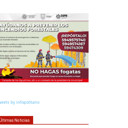
eets by infopolitano
Últimas Noticias