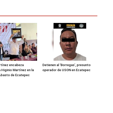
rtínez encabeza
Detienen al ‘Borregas’, presunto
 Higinio Martínez en la
operador de USON en Ecatepec
 Abasto de Ecatepec