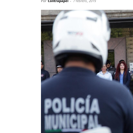
Por
Contrapapel
-
7 febrero, 2019