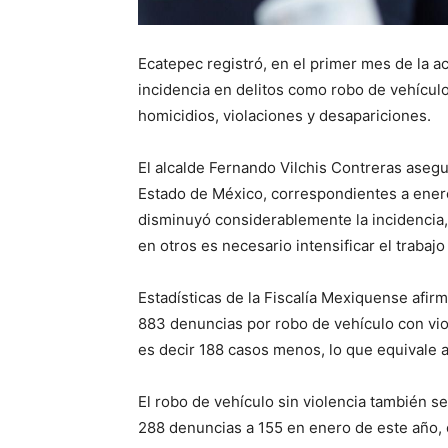
Ecatepec registró, en el primer mes de la a
incidencia en delitos como robo de vehículo 
homicidios, violaciones y desapariciones.
El alcalde Fernando Vilchis Contreras asegur
Estado de México, correspondientes a enero
disminuyó considerablemente la incidencia
en otros es necesario intensificar el trabajo
Estadísticas de la Fiscalía Mexiquense afi
883 denuncias por robo de vehículo con viol
es decir 188 casos menos, lo que equivale 
El robo de vehículo sin violencia también 
288 denuncias a 155 en enero de este año,