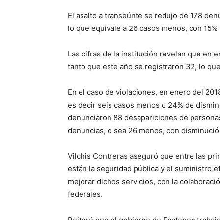
El asalto a transeúnte se redujo de 178 den
lo que equivale a 26 casos menos, con 15% a
Las cifras de la institución revelan que en
tanto que este año se registraron 32, lo q
En el caso de violaciones, en enero del 20
es decir seis casos menos o 24% de dismin
denunciaron 88 desapariciones de persona
denuncias, o sea 26 menos, con disminució
Vilchis Contreras aseguró que entre las pr
están la seguridad pública y el suministro e
mejorar dichos servicios, con la colaboració
federales.
Reiteró que el gobierno de Ecatepec trabaj