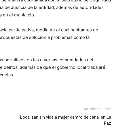
lía de Justicia de la entidad, además de autoridades
va en el municipio.
a participativa, mediante el cual habitantes de
 propuestas de solución a problemas como la
s patrullajes en las diversas comunidades del
 de delitos, además de que el gobierno local trabajaré
cuelas.
Artículo siguiente
Localizan sin vida a mujer dentro de canal en La
Paz