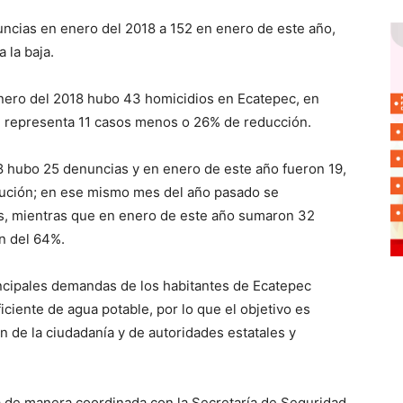
uncias en enero del 2018 a 152 en enero de este año,
 la baja.
 enero del 2018 hubo 43 homicidios en Ecatepec, en
ue representa 11 casos menos o 26% de reducción.
18 hubo 25 denuncias y en enero de este año fueron 19,
ución; en ese mismo mes del año pasado se
s, mientras que en enero de este año sumaron 32
n del 64%.
incipales demandas de los habitantes de Ecatepec
ficiente de agua potable, por lo que el objetivo es
n de la ciudadanía y de autoridades estatales y
a de manera coordinada con la Secretaría de Seguridad