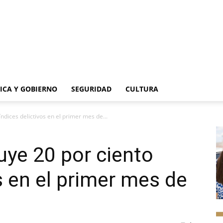
TICA Y GOBIERNO
SEGURIDAD
CULTURA
ndices delictivos en el primer mes de...
ye 20 por ciento
s en el primer mes de