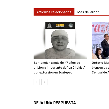
Artículos relacionados
Más del autor
Sentencian a más de 47 años de
Octavio Ma
prisión a integrante de “La Chokiza”
bienvenida a
por extorsión en Ecatepec
Central de
DEJA UNA RESPUESTA