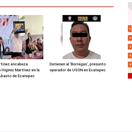
rtínez encabeza
Detienen al ‘Borregas’, presunto
 Higinio Martínez en la
operador de USON en Ecatepec
 Abasto de Ecatepec