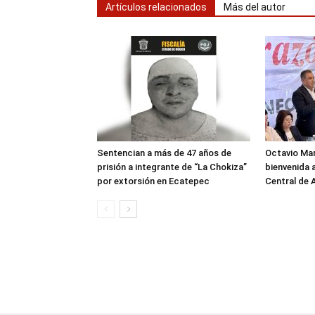
Artículos relacionados
Más del autor
Sentencian a más de 47 años de
Octavio Ma
prisión a integrante de “La Chokiza”
bienvenida a
por extorsión en Ecatepec
Central de