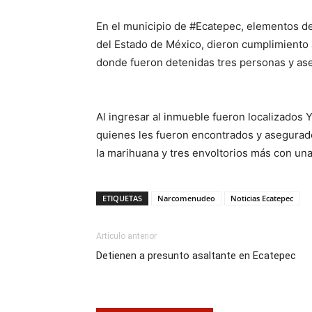
En el municipio de #Ecatepec, elementos de
del Estado de México, dieron cumplimiento 
donde fueron detenidas tres personas y as
Al ingresar al inmueble fueron localizados Y
quienes les fueron encontrados y asegurados
la marihuana y tres envoltorios más con una
ETIQUETAS
Narcomenudeo
Noticias Ecatepec
Artículo anterior
Detienen a presunto asaltante en Ecatepec