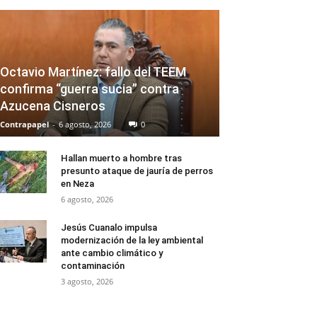
Octavio Martínez: fallo del TEEM
confirma “guerra sucia” contra
Azucena Cisneros
Contrapapel
-
6 agosto, 2026
0
Hallan muerto a hombre tras
presunto ataque de jauría de perros
en Neza
6 agosto, 2026
Jesús Cuanalo impulsa
modernización de la ley ambiental
ante cambio climático y
contaminación
3 agosto, 2026