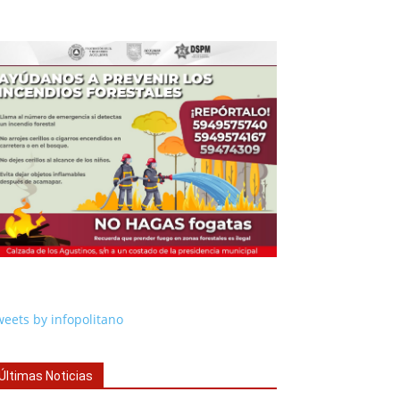
eets by infopolitano
Últimas Noticias