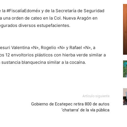
 la #FiscalíaEdoméx y de la Secretaría de Seguridad
a una orden de cateo en la Col. Nueva Aragón en
egurados diversos estupefacientes.
esuri Valentina «N», Rogelio «N» y Rafael «N», a
 12 envoltorios plásticos con hierba verde similar a
 sustancia blanquecina similar a la cocaína.
Artículo siguiente
Gobierno de Ecatepec retira 800 de autos
‘chatarra’ de la vía pública